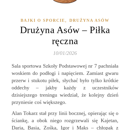
,
BAJKI O SPORCIE
DRUŻYNA ASÓW
Drużyna Asów – Piłka
ręczna
10/01/2026
Sala sportowa Szkoły Podstawowej nr 7 pachniała
woskiem do podłogi i napięciem. Zamiast gwaru
przerw i stukotu piłek, słychać było tylko krótkie
oddechy – jakby każdy z uczestników
dzisiejszego treningu wiedział, że kolejny dzień
przyniesie coś większego.
Alan Tokarz stał przy linii bocznej, opierając się o
ściankę, a obok niego rozgrzewali się Kajetan,
Daria, Basia, Zośka, Igor i Maks – chłopak z