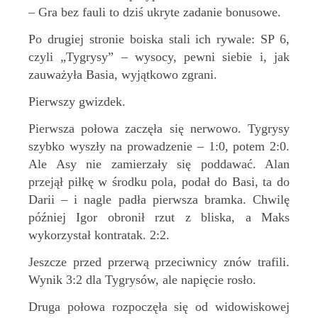
– Gra bez fauli to dziś ukryte zadanie bonusowe.
Po drugiej stronie boiska stali ich rywale: SP 6,
czyli „Tygrysy” – wysocy, pewni siebie i, jak
zauważyła Basia, wyjątkowo zgrani.
Pierwszy gwizdek.
Pierwsza połowa zaczęła się nerwowo. Tygrysy
szybko wyszły na prowadzenie – 1:0, potem 2:0.
Ale Asy nie zamierzały się poddawać. Alan
przejął piłkę w środku pola, podał do Basi, ta do
Darii – i nagle padła pierwsza bramka. Chwilę
później Igor obronił rzut z bliska, a Maks
wykorzystał kontratak. 2:2.
Jeszcze przed przerwą przeciwnicy znów trafili.
Wynik 3:2 dla Tygrysów, ale napięcie rosło.
Druga połowa rozpoczęła się od widowiskowej