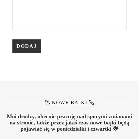
🚀 NOWE BAJKI 🚀
Moi drodzy, obecnie pracuję nad sporymi zmianami
na stronie, także przez jakiś czas nowe bajki będą
pojawiać się w poniedziałki i czwartki 🌟