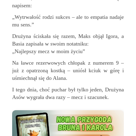
napisem:
„Wytrwałość rodzi sukces – ale to empatia nadaje
mu sens.”
Drużyna ściskała się razem, Maks objął Igora, a
Basia zapisała w swoim notatniku:
„Najlepszy mecz w moim życiu”
Na ławce rezerwowych chłopak z numerem 9 –
już z opatrzoną kostką – uniósł kciuk w górę i
uśmiechnął się do Alana.
I tego dnia, choć puchar był tylko jeden, Drużyna
Asów wygrała dwa razy – mecz i szacunek.