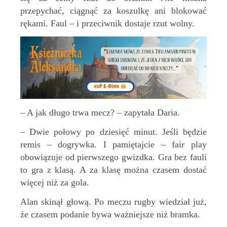
przepychać, ciągnąć za koszulkę ani blokować
rękami. Faul – i przeciwnik dostaje rzut wolny.
– A jak długo trwa mecz? – zapytała Daria.
– Dwie połowy po dziesięć minut. Jeśli będzie
remis – dogrywka. I pamiętajcie – fair play
obowiązuje od pierwszego gwizdka. Gra bez fauli
to gra z klasą. A za klasę można czasem dostać
więcej niż za gola.
Alan skinął głową. Po meczu rugby wiedział już,
że czasem podanie bywa ważniejsze niż bramka.