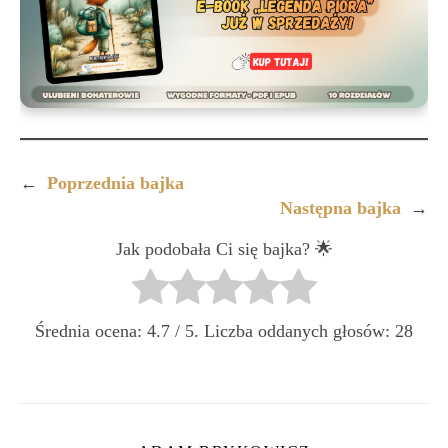
←
Poprzednia bajka
Następna bajka
→
Jak podobała Ci się bajka? 🌟
Średnia ocena:
4.7
/ 5. Liczba oddanych głosów:
28