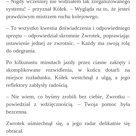
– Nigdy wcześniej nie widziałem tak zorganizowanego
systemu! – przyznał Kółek. – Wygląda na to, że jesteś
prawdziwym mistrzem ruchu kolejowego.
– To wszystko kwestia doświadczenia i odpowiedniego
sprzętu – odpowiedział skromnie Zwrotek, poprawiając
ustawienie jednej ze zwrotnic. – Każdy ma swoją rolę
do odegrania.
Po kilkunastu minutach jazdy przez ciasne zakręty i
skomplikowane rozwidlenia, w końcu dotarli na
miejsce rozładunku. Kółek westchnął z ulgą, a jego
reflektory zabłysły radością.
– Nie wiem, co byśmy zrobili bez ciebie, Zwrotku –
powiedział z wdzięcznością. – Twoja pomoc była
bezcenna.
Zwrotek uśmiechnął się, a jego radar delikatnie się
obracał.