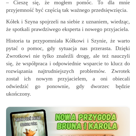
– Cieszę się, że mogłem pomóc. To dla mnie
przyjemność być częścią tak ważnego przedsięwzięcia.
Kółek i Szyna spojrzeli na siebie z uznaniem, wiedząc,
że spotkali prawdziwego eksperta i nowego przyjaciela.
Historia ta przypomniała Kółkowi i Szynie, że warto
pytać o pomoc, gdy sytuacja nas przerasta. Dzięki
Zwrotkowi nie tylko znaleźli drogę, ale też nauczyli
się, że współpraca i odpowiednie wsparcie to klucz do
rozwiązania najtrudniejszych problemów. Zwrotek
został ich nowym przyjacielem, a oni obiecali
odwiedzić go ponownie, gdy dworzec będzie
ukończony.