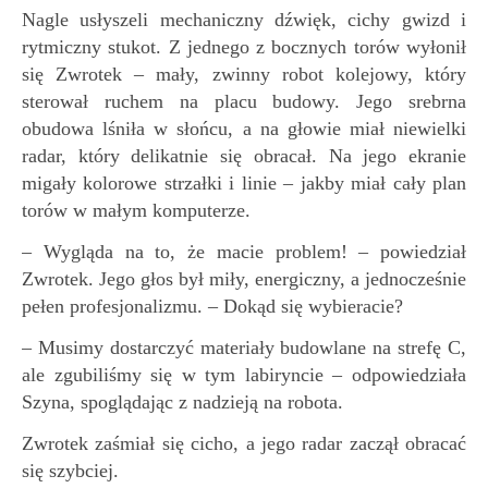
Nagle usłyszeli mechaniczny dźwięk, cichy gwizd i
rytmiczny stukot. Z jednego z bocznych torów wyłonił
się Zwrotek – mały, zwinny robot kolejowy, który
sterował ruchem na placu budowy. Jego srebrna
obudowa lśniła w słońcu, a na głowie miał niewielki
radar, który delikatnie się obracał. Na jego ekranie
migały kolorowe strzałki i linie – jakby miał cały plan
torów w małym komputerze.
– Wygląda na to, że macie problem! – powiedział
Zwrotek. Jego głos był miły, energiczny, a jednocześnie
pełen profesjonalizmu. – Dokąd się wybieracie?
– Musimy dostarczyć materiały budowlane na strefę C,
ale zgubiliśmy się w tym labiryncie – odpowiedziała
Szyna, spoglądając z nadzieją na robota.
Zwrotek zaśmiał się cicho, a jego radar zaczął obracać
się szybciej.