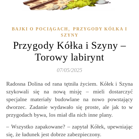
,
BAJKI O POCIĄGACH
PRZYGODY KÓŁKA I
SZYNY
Przygody Kółka i Szyny –
Torowy labirynt
07/05/2025
Radosna Dolina od rana tętniła życiem. Kółek i Szyna
szykowali się na nową misję – mieli dostarczyć
specjalne materiały budowlane na nowo powstający
dworzec. Zadanie wydawało się proste, ale jak to w
przygodach bywa, los miał dla nich inne plany.
– Wszystko zapakowane? – zapytał Kółek, upewniając
się, że ładunek jest dobrze zabezpieczony.