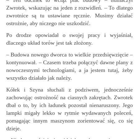
Zwrotek, wskazując na jeden z rozwidleń. – To dlatego
zwrotnice są tu ustawiane ręcznie. Musimy działać
ostrożnie, aby niczego nie uszkodzić.
Po drodze opowiadał o swojej pracy i wyjaśniał,
dlaczego układ torów jest tak złożony.
– Budowa nowego dworca to wielkie przedsięwzięcie –
kontynuował. – Czasem trzeba połączyć dawne plany z
nowoczesnymi technologiami, a ja jestem tutaj, żeby
wszystko działało jak należy.
Kółek i Szyna słuchali z podziwem, jednocześnie
zachowując ostrożność na ciasnych zakrętach. Zwrotek
dbał o to, by ich ładunek pozostał nienaruszony. Jego
lampki migały lekko w rytmie wydawanych poleceń,
pomagając innym maszynom zorientować się, co się
dzieje.