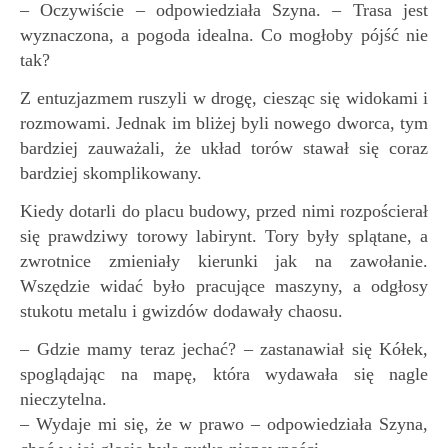
– Oczywiście – odpowiedziała Szyna. – Trasa jest
wyznaczona, a pogoda idealna. Co mogłoby pójść nie
tak?
Z entuzjazmem ruszyli w drogę, ciesząc się widokami i
rozmowami. Jednak im bliżej byli nowego dworca, tym
bardziej zauważali, że układ torów stawał się coraz
bardziej skomplikowany.
Kiedy dotarli do placu budowy, przed nimi rozpościerał
się prawdziwy torowy labirynt. Tory były splątane, a
zwrotnice zmieniały kierunki jak na zawołanie.
Wszędzie widać było pracujące maszyny, a odgłosy
stukotu metalu i gwizdów dodawały chaosu.
– Gdzie mamy teraz jechać? – zastanawiał się Kółek,
spoglądając na mapę, która wydawała się nagle
nieczytelna.
– Wydaje mi się, że w prawo – odpowiedziała Szyna,